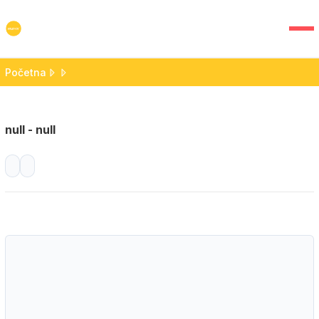
Početna
null - null